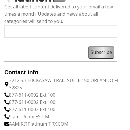
Get all latest content delivered to your email a few
times a month. Updates and news about all
categories will send to you.
Contact info
2212 S. CHICKASAW TRAIL SUITE 150 ORLANDO FL
32825
877-611-0002 Ext 100
877-611-0002 Ext 100
877-611-0002 Ext 100
9 am - 6 pm EST M - F
AAMIR@Platinum TRX.COM