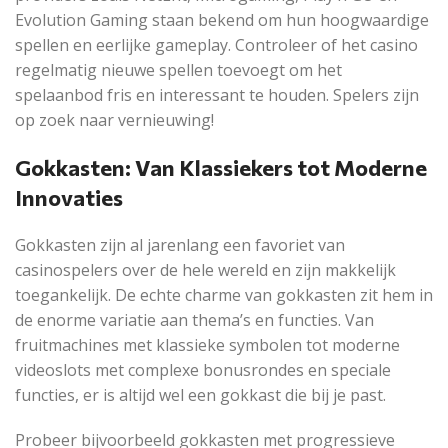
Evolution Gaming staan bekend om hun hoogwaardige
spellen en eerlijke gameplay. Controleer of het casino
regelmatig nieuwe spellen toevoegt om het
spelaanbod fris en interessant te houden. Spelers zijn
op zoek naar vernieuwing!
Gokkasten: Van Klassiekers tot Moderne
Innovaties
Gokkasten zijn al jarenlang een favoriet van
casinospelers over de hele wereld en zijn makkelijk
toegankelijk. De echte charme van gokkasten zit hem in
de enorme variatie aan thema’s en functies. Van
fruitmachines met klassieke symbolen tot moderne
videoslots met complexe bonusrondes en speciale
functies, er is altijd wel een gokkast die bij je past.
Probeer bijvoorbeeld gokkasten met progressieve