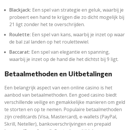
Blackjack:
Een spel van strategie en geluk, waarbij je
probeert een hand te krijgen die zo dicht mogelijk bij
21 ligt zonder het te overschrijden.
Roulette:
Een spel van kans, waarbij je inzet op waar
de bal zal landen op het roulettewiel.
Baccarat:
Een spel van elegantie en spanning,
waarbij je inzet op de hand die het dichtst bij 9 ligt.
Betaalmethoden en Uitbetalingen
Een belangrijk aspect van een online casino is het
aanbod van betaalmethoden. Een goed casino biedt
verschillende veilige en gemakkelijke manieren om geld
te storten en op te nemen. Populaire betaalmethoden
zijn creditcards (Visa, Mastercard), e-wallets (PayPal,
Skrill, Neteller), bankoverschrijvingen en prepaid