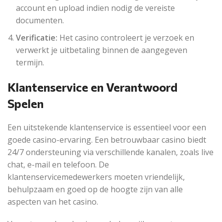
account en upload indien nodig de vereiste
documenten.
Verificatie:
Het casino controleert je verzoek en
verwerkt je uitbetaling binnen de aangegeven
termijn.
Klantenservice en Verantwoord
Spelen
Een uitstekende klantenservice is essentieel voor een
goede casino-ervaring. Een betrouwbaar casino biedt
24/7 ondersteuning via verschillende kanalen, zoals live
chat, e-mail en telefoon. De
klantenservicemedewerkers moeten vriendelijk,
behulpzaam en goed op de hoogte zijn van alle
aspecten van het casino.