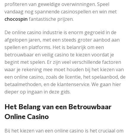
profiteren van geweldige overwinningen. Speel
vandaag nog spannende casinospellen en win met
chocospin
fantastische prijzen.
De online casino industrie is enorm gegroeid in de
afgelopen jaren, met een steeds groter aanbod aan
spellen en platforms. Het is belanrijk om een
betrouwbaar en veilig casino te kiezen voordat je
begint met spelen. Er zijn veel verschillende factoren
waar je rekening mee moet houden bij het kiezen van
een online casino, zoals de licentie, het spelaanbod, de
betaalmethoden, en de klantenservice. We gaan hier
dieper op ingaan in deze gids.
Het Belang van een Betrouwbaar
Online Casino
Bij het kiezen van een online casino is het cruciaal om