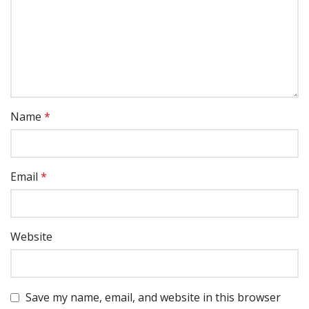
Name
*
Email
*
Website
Save my name, email, and website in this browser