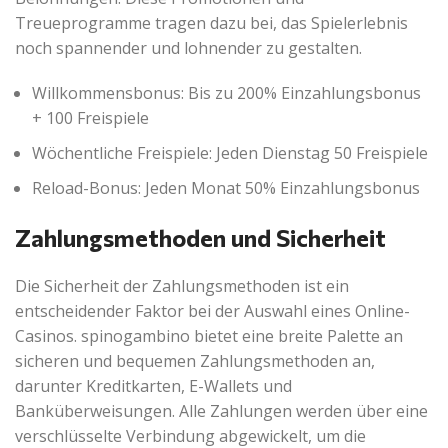
Treueprogramme tragen dazu bei, das Spielerlebnis
noch spannender und lohnender zu gestalten.
Willkommensbonus: Bis zu 200% Einzahlungsbonus
+ 100 Freispiele
Wöchentliche Freispiele: Jeden Dienstag 50 Freispiele
Reload-Bonus: Jeden Monat 50% Einzahlungsbonus
Zahlungsmethoden und Sicherheit
Die Sicherheit der Zahlungsmethoden ist ein
entscheidender Faktor bei der Auswahl eines Online-
Casinos. spinogambino bietet eine breite Palette an
sicheren und bequemen Zahlungsmethoden an,
darunter Kreditkarten, E-Wallets und
Banküberweisungen. Alle Zahlungen werden über eine
verschlüsselte Verbindung abgewickelt, um die