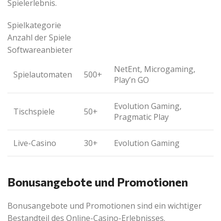
Spielerlebnis.
Spielkategorie
Anzahl der Spiele
Softwareanbieter
NetEnt, Microgaming,
Spielautomaten
500+
Play’n GO
Evolution Gaming,
Tischspiele
50+
Pragmatic Play
Live-Casino
30+
Evolution Gaming
Bonusangebote und Promotionen
Bonusangebote und Promotionen sind ein wichtiger
Bestandteil des Online-Casino-Erlebnisses.