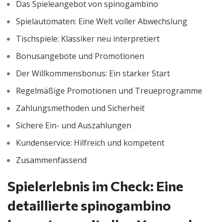
Das Spieleangebot von spinogambino
Spielautomaten: Eine Welt voller Abwechslung
Tischspiele: Klassiker neu interpretiert
Bonusangebote und Promotionen
Der Willkommensbonus: Ein starker Start
Regelmäßige Promotionen und Treueprogramme
Zahlungsmethoden und Sicherheit
Sichere Ein- und Auszahlungen
Kundenservice: Hilfreich und kompetent
Zusammenfassend
Spielerlebnis im Check: Eine
detaillierte spinogambino