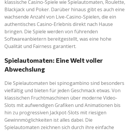
klassische Casino-Spiele wie Spielautomaten, Roulette,
Blackjack und Poker. Darüber hinaus gibt es auch eine
wachsende Anzahl von Live-Casino-Spielen, die ein
authentisches Casino-Erlebnis direkt nach Hause
bringen. Die Spiele werden von führenden
Softwareanbietern bereitgestellt, was eine hohe
Qualität und Fairness garantiert.
Spielautomaten: Eine Welt voller
Abwechslung
Die Spielautomaten bei spinogambino sind besonders
vielfältig und bieten für jeden Geschmack etwas. Von
klassischen Fruchtmaschinen über moderne Video-
Slots mit aufwendigen Grafiken und Animationen bis
hin zu progressiven Jackpot-Slots mit riesigen
Gewinnmöglichkeiten ist alles dabei. Die
Spielautomaten zeichnen sich durch ihre einfache