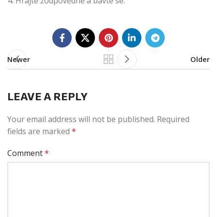
Hrajte zodpovědně a bavte se.
Newer
Older
LEAVE A REPLY
Your email address will not be published.
Required
fields are marked
*
Comment
*