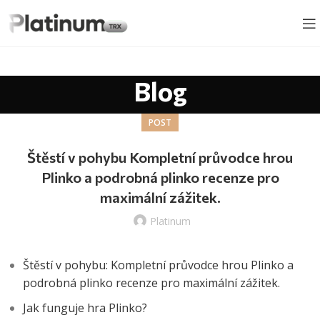
Blog
POST
Štěstí v pohybu Kompletní průvodce hrou
Plinko a podrobná plinko recenze pro
maximální zážitek.
Platinum
Štěstí v pohybu: Kompletní průvodce hrou Plinko a
podrobná plinko recenze pro maximální zážitek.
Jak funguje hra Plinko?