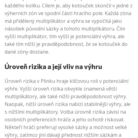
každého kolíku. Cílem je, aby kotouček skončil v jedné z
výherních zón ve spodní části hracího pole. Každá zóna
má přidělený multiplikátor a výhra se vypočítá jako
násobek původní sázky a tohoto multiplikátoru. Čím
vyšší multiplikátor, tím vyšší je potenciální výhra, ale
také tím nižší je pravděpodobnost, že se kotouček do
dané zóny dostane.
Úroveň rizika a její vliv na výhru
Úroveň rizika v Plinku hraje klíčovou roli v potenciální
výhře. Vyšší úroveň rizika obvykle znamená větší
multiplikátory, ale také nižší pravděpodobnost výhry.
Naopak, nižší úroveň rizika nabízí stabilnější výhry, ale
s nižšími multiplikátory. Volba úrovně rizika závisí na
osobních preferencích hráče a jeho ochotě riskovat.
Někteří hráči preferují vysoké sázky a možnost velké
výhry, zatímco jiní dávají přednost nižším sázkám a