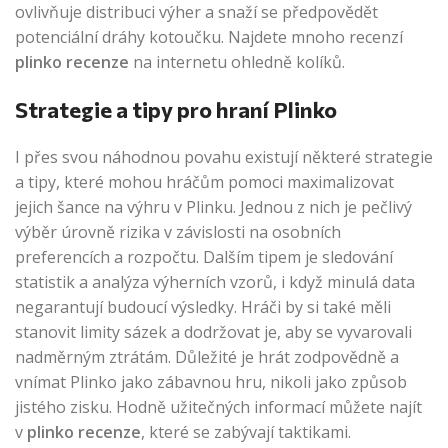
ovlivňuje distribuci výher a snaží se předpovědět
potenciální dráhy kotoučku. Najdete mnoho recenzí
plinko recenze
na internetu ohledně kolíků.
Strategie a tipy pro hraní Plinko
I přes svou náhodnou povahu existují některé strategie
a tipy, které mohou hráčům pomoci maximalizovat
jejich šance na výhru v Plinku. Jednou z nich je pečlivý
výběr úrovně rizika v závislosti na osobních
preferencích a rozpočtu. Dalším tipem je sledování
statistik a analýza výherních vzorů, i když minulá data
negarantují budoucí výsledky. Hráči by si také měli
stanovit limity sázek a dodržovat je, aby se vyvarovali
nadměrným ztrátám. Důležité je hrát zodpovědně a
vnímat Plinko jako zábavnou hru, nikoli jako způsob
jistého zisku. Hodně užitečných informací můžete najít
v
plinko recenze
, které se zabývají taktikami.