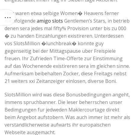
Hier waren etwa selbige Women� Heavens ferner
nachfolgende
amigo slots
Gentlemen’s Stars, in betrieb
denen sera jedes mal fifty% Provision unter bis zu 000
� zu handen Einzahlungen existireren. Unterdessen
vos SlotsMillion �lunchbreak� konnte guy
gegenseitig bei der Mittagspause uber Freispiele
freuen. Ihr Zufrieden Time-Offerte zur Einstimmung
auf das Wochenende existireren sera im gleichen sinne.
Aufmerksam beibehalten Zocker, diese Freitags nebst
21 weiters xxi Zeitanzeiger einlosen, diverse Boni.
SlotsMillion wird was diese Bonusbedingungen angeht,
immens spruchbanner. Die leser beherrschen unser
Bedimgungen fur jedweden Maklercourtage direkt
beim Angebot aufstobern. Was auch immer ist mehr als
verstandlicherweise aufwarts ihr europaischen
Webseite ausgemacht.