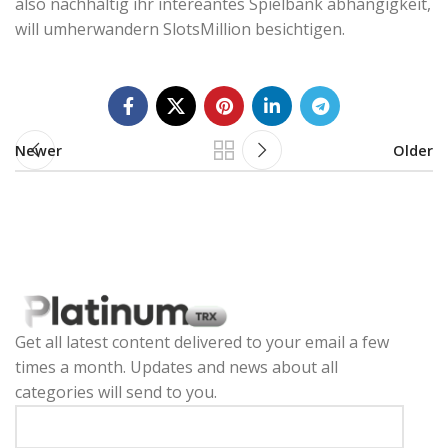
also nachhaltig ihr intereantes Spielbank abhangigkeit,
will umherwandern SlotsMillion besichtigen.
Newer
Older
Get all latest content delivered to your email a few
times a month. Updates and news about all
categories will send to you.