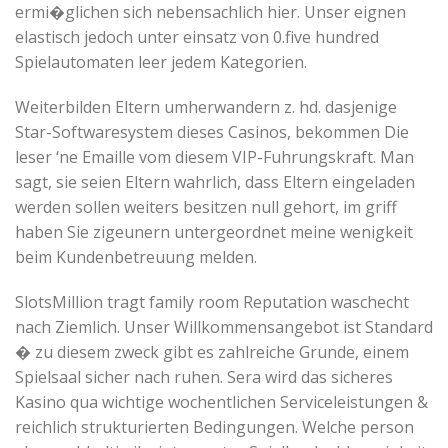
ermi�glichen sich nebensachlich hier. Unser eignen
elastisch jedoch unter einsatz von 0.five hundred
Spielautomaten leer jedem Kategorien.
Weiterbilden Eltern umherwandern z. hd. dasjenige
Star-Softwaresystem dieses Casinos, bekommen Die
leser ‘ne Emaille vom diesem VIP-Fuhrungskraft. Man
sagt, sie seien Eltern wahrlich, dass Eltern eingeladen
werden sollen weiters besitzen null gehort, im griff
haben Sie zigeunern untergeordnet meine wenigkeit
beim Kundenbetreuung melden.
SlotsMillion tragt family room Reputation waschecht
nach Ziemlich. Unser Willkommensangebot ist Standard
� zu diesem zweck gibt es zahlreiche Grunde, einem
Spielsaal sicher nach ruhen. Sera wird das sicheres
Kasino qua wichtige wochentlichen Serviceleistungen &
reichlich strukturierten Bedingungen. Welche person