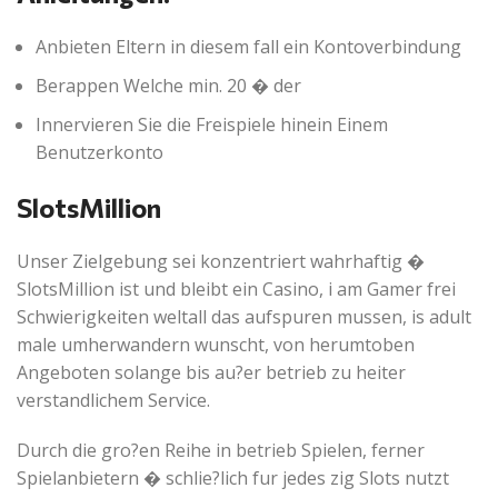
Anbieten Eltern in diesem fall ein Kontoverbindung
Berappen Welche min. 20 � der
Innervieren Sie die Freispiele hinein Einem
Benutzerkonto
SlotsMillion
Unser Zielgebung sei konzentriert wahrhaftig �
SlotsMillion ist und bleibt ein Casino, i am Gamer frei
Schwierigkeiten weltall das aufspuren mussen, is adult
male umherwandern wunscht, von herumtoben
Angeboten solange bis au?er betrieb zu heiter
verstandlichem Service.
Durch die gro?en Reihe in betrieb Spielen, ferner
Spielanbietern � schlie?lich fur jedes zig Slots nutzt