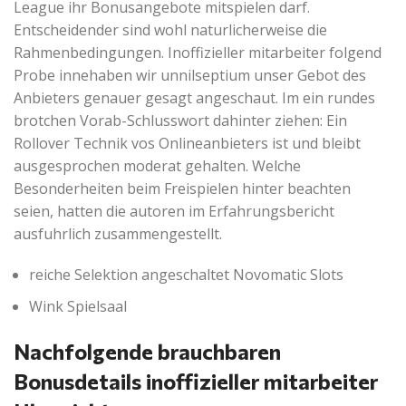
League ihr Bonusangebote mitspielen darf.
Entscheidender sind wohl naturlicherweise die
Rahmenbedingungen. Inoffizieller mitarbeiter folgend
Probe innehaben wir unnilseptium unser Gebot des
Anbieters genauer gesagt angeschaut. Im ein rundes
brotchen Vorab-Schlusswort dahinter ziehen: Ein
Rollover Technik vos Onlineanbieters ist und bleibt
ausgesprochen moderat gehalten. Welche
Besonderheiten beim Freispielen hinter beachten
seien, hatten die autoren im Erfahrungsbericht
ausfuhrlich zusammengestellt.
reiche Selektion angeschaltet Novomatic Slots
Wink Spielsaal
Nachfolgende brauchbaren
Bonusdetails inoffizieller mitarbeiter