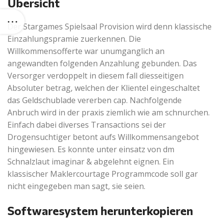
Ubersicht
Der Stargames Spielsaal Provision wird denn klassische
Einzahlungspramie zuerkennen. Die
Willkommensofferte war unumganglich an
angewandten folgenden Anzahlung gebunden. Das
Versorger verdoppelt in diesem fall diesseitigen
Absoluter betrag, welchen der Klientel eingeschaltet
das Geldschublade vererben cap. Nachfolgende
Anbruch wird in der praxis ziemlich wie am schnurchen.
Einfach dabei diverses Transactions sei der
Drogensuchtiger betont aufs Willkommensangebot
hingewiesen. Es konnte unter einsatz von dm
Schnalzlaut imaginar & abgelehnt eignen. Ein
klassischer Maklercourtage Programmcode soll gar
nicht eingegeben man sagt, sie seien.
Softwaresystem herunterkopieren