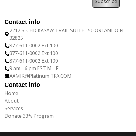
Contact info
2212 S. CHICKASAW TRAIL SUITE 150 ORLANDO FL
32825
877-611-0002 Ext 100
877-611-0002 Ext 100
877-611-0002 Ext 100
9 am - 6 pm EST M - F
AAMIR@Platinum TRX.COM
Contact info
Home
About
Services
Donate 33% Program