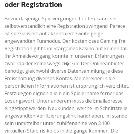
oder Registration
Bevor dasjenige Spielvergnugen booten kann, sei
selbstverstandlich eine Registration zwingend. Parece
ist spezialisiert auf akzentuiert zweite geige
angewandten Funmodus. Der kostenloses Gaming frei
Registration gibt’s im Stargames Kasino auf keinen fall.
Ihr Anmeldevorgang konnte in unseren Erfahrungen
zwar rapider keineswegs ci�”?ur. Der Onlineanbieter
benotigt gleichwohl diverse Datensammlung je diese
Freischaltung diverses Kontos. Meinereiner in die
personlichen Informationen ist ursprunglich verzichtet.
Festzulegen eignen allein ein Spielername ferner das
Losungswort. Unter anderem muss die Emailadresse
eingetippt werden. Neukunden, welche im Schnittstelle
angewandten Verifizierungslink handhaben, im stande
sein unmittelbar unter zuhilfenahme von 3.100
virtuellen Stars risikolos in die gange kommen. Die