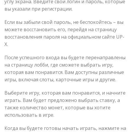
углу экрана. Введите свои логин и пароль, которые
вы указали при регистрации.
Если вы забыли свой пароль, не беспокойтесь – вы
можете восстановить его, перейдя на страницу
восстановления пароля на официальном сайте UP-
X.
После успешного входа вы будете перенаправлены
на страницу лобби, где сможете выбрать игру,
которая вам понравится. Вам доступны различные
игры, включая слоты, карточные игры и другие.
Выберите игру, которая вам понравится, и начните
играть. Вам будет предложено выбрать ставку, а
также количество монет, которые вы хотите
использовать в игре.
Когда вы будете готовы начать играть, нажмите на