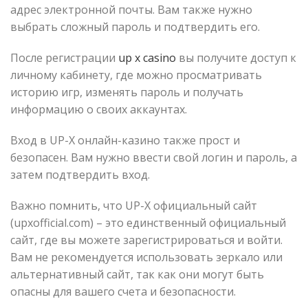
адрес электронной почты. Вам также нужно
выбрать сложный пароль и подтвердить его.
После регистрации
up x casino
вы получите доступ к
личному кабинету, где можно просматривать
историю игр, изменять пароль и получать
информацию о своих аккаунтах.
Вход в UP-X онлайн-казино также прост и
безопасен. Вам нужно ввести свой логин и пароль, а
затем подтвердить вход.
Важно помнить, что UP-X официальный сайт
(upxofficial.com) – это единственный официальный
сайт, где вы можете зарегистрироваться и войти.
Вам не рекомендуется использовать зеркало или
альтернативный сайт, так как они могут быть
опасны для вашего счета и безопасности.