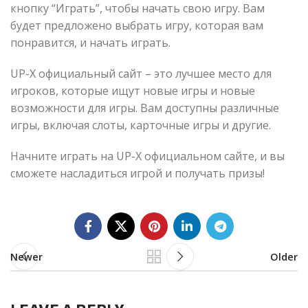
кнопку “Играть”, чтобы начать свою игру. Вам
будет предложено выбрать игру, которая вам
понравится, и начать играть.
UP-X официальный сайт – это лучшее место для
игроков, которые ищут новые игры и новые
возможности для игры. Вам доступны различные
игры, включая слоты, карточные игры и другие.
Начните играть на UP-X официальном сайте, и вы
сможете насладиться игрой и получать призы!
Newer
Older