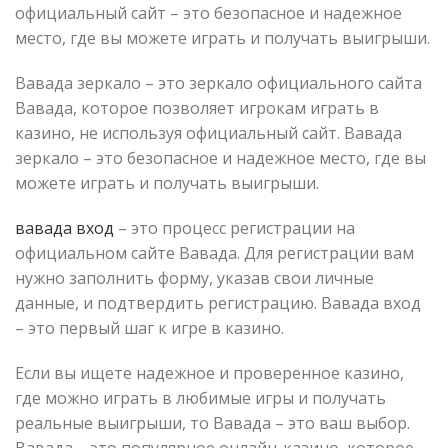
официальный сайт – это безопасное и надежное
место, где вы можете играть и получать выигрыши.
Вавада зеркало – это зеркало официального сайта
Вавада, которое позволяет игрокам играть в
казино, не используя официальный сайт. Вавада
зеркало – это безопасное и надежное место, где вы
можете играть и получать выигрыши.
вавада вход
– это процесс регистрации на
официальном сайте Вавада. Для регистрации вам
нужно заполнить форму, указав свои личные
данные, и подтвердить регистрацию. Вавада вход
– это первый шаг к игре в казино.
Если вы ищете надежное и проверенное казино,
где можно играть в любимые игры и получать
реальные выигрыши, то Вавада – это ваш выбор.