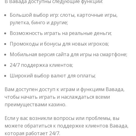
В Вавада доступны следующие функции:
Большой выбор игр: слоты, карточные игры,
рулетка, бинго и другие;
Возможность играть на реальные деньги;
Промокоды и бонусы для новых игроков;
Мобильная версия сайта для игры на смартфоне;
24/7 поддержка клиентов;
Широкий выбор валют для оплаты;
Вам доступен доступ к играм и функциям Вавада,
чтобы начать играть и наслаждаться всеми
преимуществами казино.
Если у вас возникли вопросы или проблемы, вы
можете обратиться к поддержке клиентов Вавада,
которая работает 24/7.