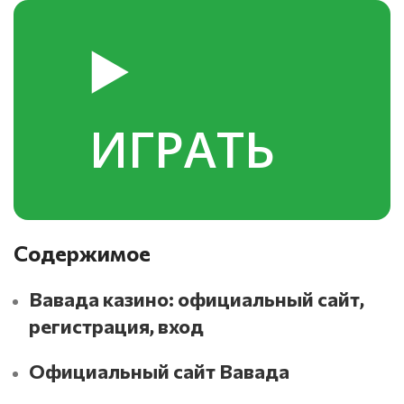
▶️
ИГРАТЬ
Содержимое
Вавада казино: официальный сайт,
регистрация, вход
Официальный сайт Вавада