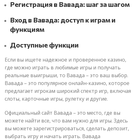
Регистрация в Вавада: шаг за шагом
Вход в Вавада: доступ к играм и
функциям
Доступные функции
Если вы ищете надежное и проверенное казино,
где можно играть в любимые игры и получать
реальные выигрыши, то Вавада – это ваш выбор.
Вавада – это популярное онлайн-казино, которое
предлагает игрокам широкий спектр игр, включая
слоты, карточные игры, рулетку и другие.
Официальный сайт Вавада – это место, где вы
можете найти все, что вам нужно для игры. Здесь
вы можете зарегистрироваться, сделать депозит,
выбрать игру и начать играть. Вавада