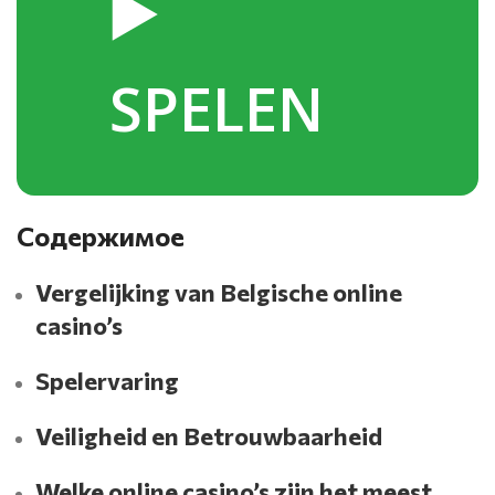
▶️
SPELEN
Содержимое
Vergelijking van Belgische online
casino’s
Spelervaring
Veiligheid en Betrouwbaarheid
Welke online casino’s zijn het meest