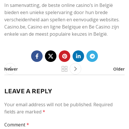
In samenvatting, de beste online casino’s in België
bieden een unieke spelervaring door hun brede
verscheidenheid aan spellen en eenvoudige websites.
Casino.be, Casino en ligne Belgique en Be Casino zijn
enkele van de meest populaire keuzes in België.
Newer
Older
LEAVE A REPLY
Your email address will not be published.
Required
fields are marked
*
Comment
*