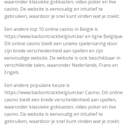
waaronder klassieke gokkasten, video poker en live
casino. De website is eenvoudig en intuïtief te
gebruiken, waardoor je snel kunt vinden wat je zoekt.
Een andere top 10 online casino in België is
https://www.backontrackbelgium.be/ en ligne Belgique.
Dit online casino biedt een unieke spelervaring door
zijn brede verscheidenheid aan spellen en zijn
eenvoudige website. De website is ook beschikbaar in
verschillende talen, waaronder Nederlands, Frans en
Engels.
Een andere populaire keuze is
https://www.backontrackbelgium.be/ Casino. Dit online
casino biedt een brede verscheidenheid aan spellen,
waaronder klassieke gokkasten, video poker en live
casino. De website is eenvoudig en intuïtief te
gebruiken, waardoor je snel kunt vinden wat je zoekt.