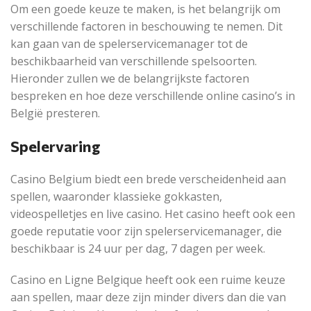
Om een goede keuze te maken, is het belangrijk om
verschillende factoren in beschouwing te nemen. Dit
kan gaan van de spelerservicemanager tot de
beschikbaarheid van verschillende spelsoorten.
Hieronder zullen we de belangrijkste factoren
bespreken en hoe deze verschillende online casino’s in
België presteren.
Spelervaring
Casino Belgium biedt een brede verscheidenheid aan
spellen, waaronder klassieke gokkasten,
videospelletjes en live casino. Het casino heeft ook een
goede reputatie voor zijn spelerservicemanager, die
beschikbaar is 24 uur per dag, 7 dagen per week.
Casino en Ligne Belgique heeft ook een ruime keuze
aan spellen, maar deze zijn minder divers dan die van