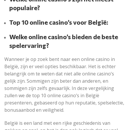
populaire?
Top 10 online casino’s voor België:
Welke online casino’s bieden de beste
spelervaring?
Wanneer je op zoek bent naar een online casino in
België, zijn er veel opties beschikbaar. Het is echter
belangrijk om te weten dat niet alle online casino’s
gelijk zijn. Sommigen zijn beter dan anderen, en
sommigen zijn zelfs gevaarlijk. In deze vergelijking
zullen we de top 10 online casino’s in België
presenteren, gebaseerd op hun reputatie, spelselectie,
bonusaanbod en veiligheid.
België is een land met een rijke geschiedenis van