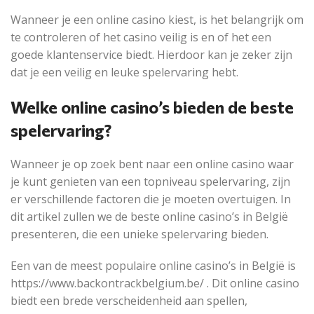
Wanneer je een online casino kiest, is het belangrijk om
te controleren of het casino veilig is en of het een
goede klantenservice biedt. Hierdoor kan je zeker zijn
dat je een veilig en leuke spelervaring hebt.
Welke online casino’s bieden de beste
spelervaring?
Wanneer je op zoek bent naar een online casino waar
je kunt genieten van een topniveau spelervaring, zijn
er verschillende factoren die je moeten overtuigen. In
dit artikel zullen we de beste online casino’s in België
presenteren, die een unieke spelervaring bieden.
Een van de meest populaire online casino’s in België is
https://www.backontrackbelgium.be/ . Dit online casino
biedt een brede verscheidenheid aan spellen,