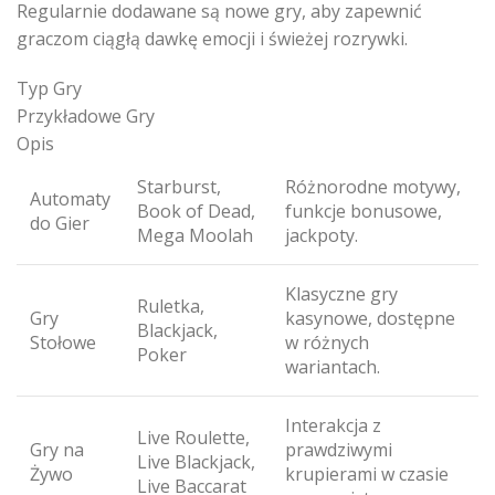
Regularnie dodawane są nowe gry, aby zapewnić
graczom ciągłą dawkę emocji i świeżej rozrywki.
Typ Gry
Przykładowe Gry
Opis
Starburst,
Różnorodne motywy,
Automaty
Book of Dead,
funkcje bonusowe,
do Gier
Mega Moolah
jackpoty.
Klasyczne gry
Ruletka,
Gry
kasynowe, dostępne
Blackjack,
Stołowe
w różnych
Poker
wariantach.
Interakcja z
Live Roulette,
Gry na
prawdziwymi
Live Blackjack,
Żywo
krupierami w czasie
Live Baccarat