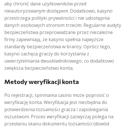
aby chronić dane użytkowników przed
nieautoryzowanym dostępem. Dodatkowo, kasyno
przestrzega polityki prywatności i nie udostępnia
danych osobowych stronom trzecim. Regularne audyty
bezpieczeństwa przeprowadzane przez niezależne
firmy zapewniają, że kasyno spełnia najwyższe
standardy bezpieczeństwa w branży. Oprócz tego,
kasyno zachęca graczy do korzystania z
uwierzytelniania dwuskładnikowego, co dodatkowo
zwiększa bezpieczeństwo konta.
Metody weryfikacji konta
Po rejestracji, spinmama casino może poprosić o
weryfikację konta. Weryfikacja jest niezbędna do
potwierdzenia tożsamości gracza i zapobiegania
oszustwom. Proces weryfikacji zazwyczaj polega na
przesłaniu skanu dokumentu tożsamości (dowód