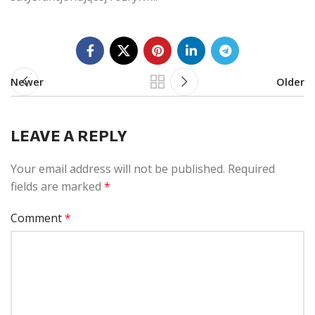
Newer
Older
LEAVE A REPLY
Your email address will not be published.
Required
fields are marked
*
Comment
*