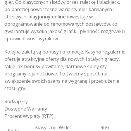
gier. Od klasycznych slotów, przez ruletkę i blackjack,
po bardziej nowoczesne warianty gier karcianych i
stołowych.
playjonny online
inwestuje w
oprogramowanie od renomowanych dostawców, co
gwarantuje wysoką jakość grafiki, płynność rozgrywki i
sprawiedliwość wyników.
Kolejną zaletą są bonusy i promocje. Kasyno regularnie
oferuje atrakcyjne oferty dla nowych i stałych graczy,
takie jak bonusy powitalne, darmowe spiny czy
programy lojalnościowe. To świetny sposób na
zwiększenie swoich szans na wygraną i przedłużenie
czasu gry.
Rodzaj Gry
Dostępne Warianty
Procent Wypłaty (RTP)
Klasyczne, Wideo,
96% –
Sloty