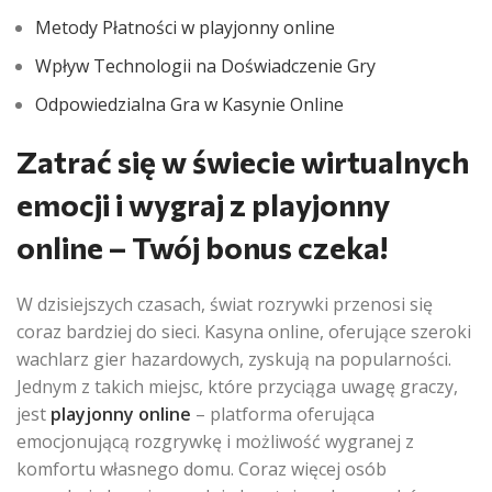
Metody Płatności w playjonny online
Wpływ Technologii na Doświadczenie Gry
Odpowiedzialna Gra w Kasynie Online
Zatrać się w świecie wirtualnych
emocji i wygraj z playjonny
online – Twój bonus czeka!
W dzisiejszych czasach, świat rozrywki przenosi się
coraz bardziej do sieci. Kasyna online, oferujące szeroki
wachlarz gier hazardowych, zyskują na popularności.
Jednym z takich miejsc, które przyciąga uwagę graczy,
jest
playjonny online
– platforma oferująca
emocjonującą rozgrywkę i możliwość wygranej z
komfortu własnego domu. Coraz więcej osób