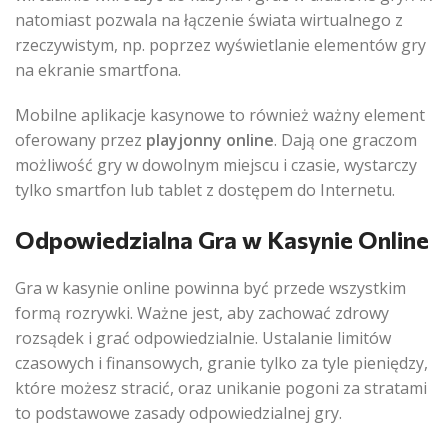
natomiast pozwala na łączenie świata wirtualnego z
rzeczywistym, np. poprzez wyświetlanie elementów gry
na ekranie smartfona.
Mobilne aplikacje kasynowe to również ważny element
oferowany przez
playjonny online
. Dają one graczom
możliwość gry w dowolnym miejscu i czasie, wystarczy
tylko smartfon lub tablet z dostępem do Internetu.
Odpowiedzialna Gra w Kasynie Online
Gra w kasynie online powinna być przede wszystkim
formą rozrywki. Ważne jest, aby zachować zdrowy
rozsądek i grać odpowiedzialnie. Ustalanie limitów
czasowych i finansowych, granie tylko za tyle pieniędzy,
które możesz stracić, oraz unikanie pogoni za stratami
to podstawowe zasady odpowiedzialnej gry.