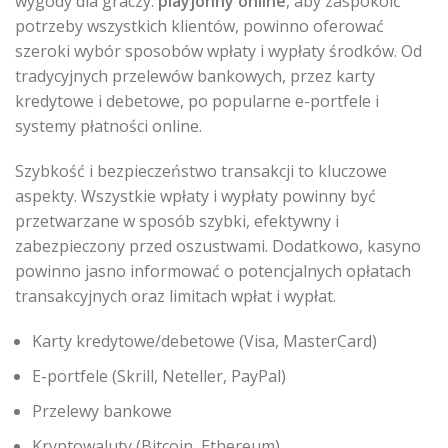
wygody dla graczy.
playjonny online
, aby zaspokoić
potrzeby wszystkich klientów, powinno oferować
szeroki wybór sposobów wpłaty i wypłaty środków. Od
tradycyjnych przelewów bankowych, przez karty
kredytowe i debetowe, po popularne e-portfele i
systemy płatności online.
Szybkość i bezpieczeństwo transakcji to kluczowe
aspekty. Wszystkie wpłaty i wypłaty powinny być
przetwarzane w sposób szybki, efektywny i
zabezpieczony przed oszustwami. Dodatkowo, kasyno
powinno jasno informować o potencjalnych opłatach
transakcyjnych oraz limitach wpłat i wypłat.
Karty kredytowe/debetowe (Visa, MasterCard)
E-portfele (Skrill, Neteller, PayPal)
Przelewy bankowe
Kryptowaluty (Bitcoin, Ethereum)