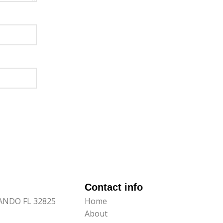
Contact info
LANDO FL 32825
Home
About