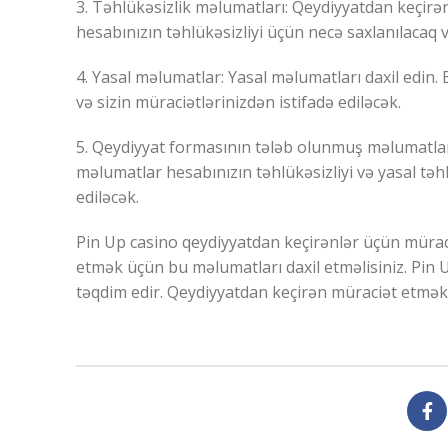
3. Təhlükəsizlik məlumatları: Qeydiyyatdan keçirə
hesabınızın təhlükəsizliyi üçün necə saxlanılacaq v
4. Yasal məlumatlar: Yasal məlumatları daxil edin.
və sizin müraciətlərinizdən istifadə ediləcək.
5. Qeydiyyat formasının tələb olunmuş məlumatlar
məlumatlar hesabınızın təhlükəsizliyi və yasal təhl
ediləcək.
Pin Up casino qeydiyyatdan keçirənlər üçün mürac
etmək üçün bu məlumatları daxil etməlisiniz. Pin 
təqdim edir. Qeydiyyatdan keçirən müraciət etmək 