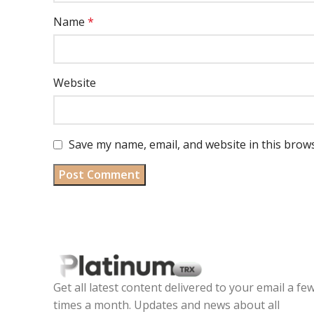
Name
*
Website
Save my name, email, and website in this brow
Get all latest content delivered to your email a fe
times a month. Updates and news about all