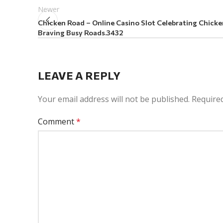
Newer
Chicken Road – Online Casino Slot Celebrating Chicke
Braving Busy Roads.3432
LEAVE A REPLY
Your email address will not be published.
Required
Comment
*