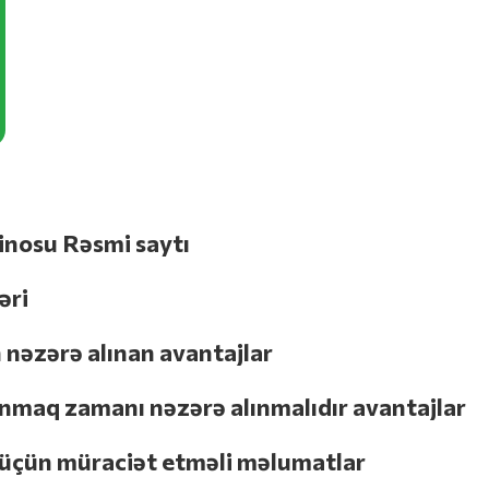
inosu Rəsmi saytı
əri
nəzərə alınan avantajlar
nmaq zamanı nəzərə alınmalıdır avantajlar
 üçün müraciət etməli məlumatlar