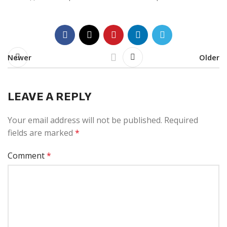
Newer
Older
LEAVE A REPLY
Your email address will not be published.
Required
fields are marked
*
Comment
*