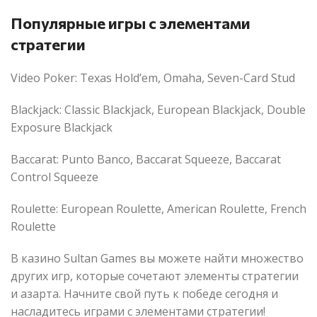
Популярные игры с элементами
стратегии
Video Poker: Texas Hold’em, Omaha, Seven-Card Stud
Blackjack: Classic Blackjack, European Blackjack, Double
Exposure Blackjack
Baccarat: Punto Banco, Baccarat Squeeze, Baccarat
Control Squeeze
Roulette: European Roulette, American Roulette, French
Roulette
В казино Sultan Games вы можете найти множество
других игр, которые сочетают элементы стратегии
и азарта. Начните свой путь к победе сегодня и
насладитесь играми с элементами стратегии!