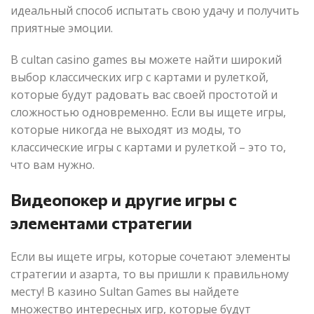
идеальный способ испытать свою удачу и получить
приятные эмоции.
В сultan casino games вы можете найти широкий
выбор классических игр с картами и рулеткой,
которые будут радовать вас своей простотой и
сложностью одновременно. Если вы ищете игры,
которые никогда не выходят из моды, то
классические игры с картами и рулеткой – это то,
что вам нужно.
Видеопокер и другие игры с
элементами стратегии
Если вы ищете игры, которые сочетают элементы
стратегии и азарта, то вы пришли к правильному
месту! В казино Sultan Games вы найдете
множество интересных игр, которые будут