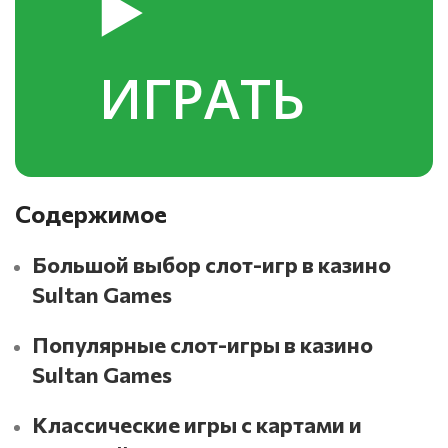
▶️
ИГРАТЬ
Содержимое
Большой выбор слот-игр в казино
Sultan Games
Популярные слот-игры в казино
Sultan Games
Классические игры с картами и