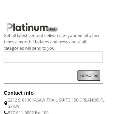
Get all latest content delivered to your email a few
times a month. Updates and news about all
categories will send to you.
Contact info
2212 S. CHICKASAW TRAIL SUITE 150 ORLANDO FL
32825
877-611-0002 Ext 100